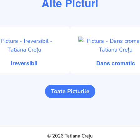
Alte Picturi
Ireversibil
Dans cromatic
Toate Picturile
© 2026
Tatiana Crețu