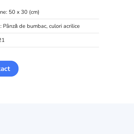
ne: 50 x 30 (cm)
: Pânză de bumbac, culori acrilice
21
act