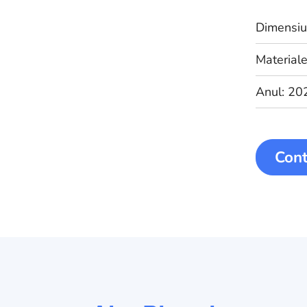
Dimensiu
Materiale
Anul: 20
Cont