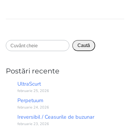
Caută
Caută
Postări recente
UltraScurt
februarie 25, 2026
Perpetuum
februarie 24, 2026
Ireversibil / Ceasurile de buzunar
februarie 23, 2026