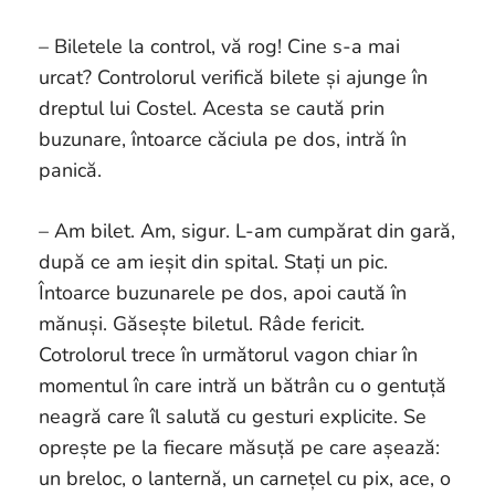
– Biletele la control, vă rog! Cine s-a mai
urcat? Controlorul verifică bilete și ajunge în
dreptul lui Costel. Acesta se caută prin
buzunare, întoarce căciula pe dos, intră în
panică.
– Am bilet. Am, sigur. L-am cumpărat din gară,
după ce am ieșit din spital. Stați un pic.
Întoarce buzunarele pe dos, apoi caută în
mănuși. Găsește biletul. Râde fericit.
Cotrolorul trece în următorul vagon chiar în
momentul în care intră un bătrân cu o gentuță
neagră care îl salută cu gesturi explicite. Se
oprește pe la fiecare măsuță pe care așează:
un breloc, o lanternă, un carnețel cu pix, ace, o