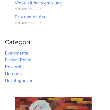
Vreau să fac o emisiune.
februarie 22, 2026
Pe drum de fier
februarie 21, 2026
Categorii
Evenimente
Ficțiuni Reale
Recenzii
Una pe zi
Uncategorized