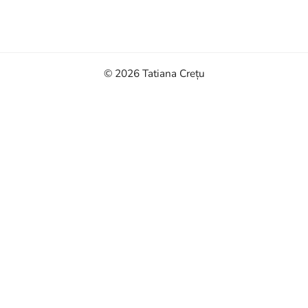
© 2026
Tatiana Crețu